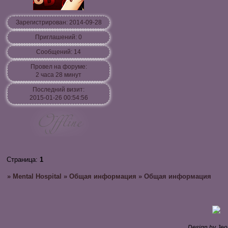
Зарегистрирован
: 2014-09-28
Приглашений:
0
Сообщений:
14
Провел на форуме:
2 часа 28 минут
Последний визит:
2015-01-26 00:54:56
Страница:
1
»
Mental Hospital
»
Общая информация
»
Общая информация
Design by Je