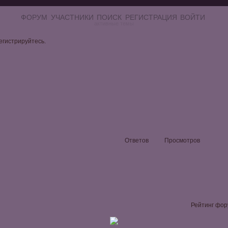
ФОРУМ
УЧАСТНИКИ
ПОИСК
РЕГИСТРАЦИЯ
ВОЙТИ
активные темы
егистрируйтесь
.
Ответов
Просмотров
Рейтинг фор