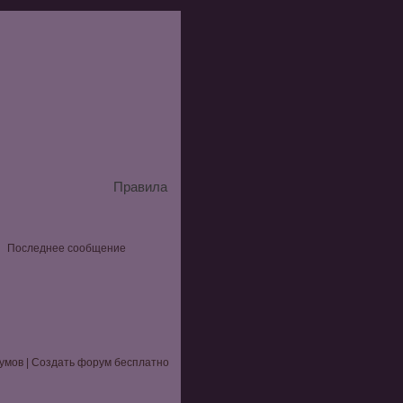
Правила
Последнее сообщение
умов
|
Создать форум бесплатно